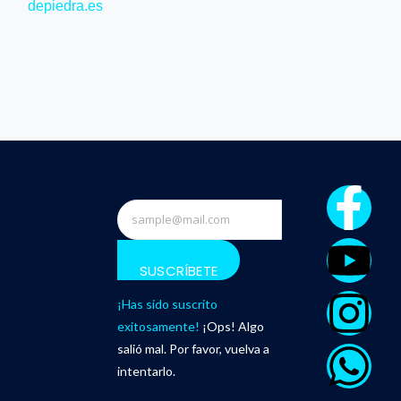
depiedra.es
SUSCRÍBETE
¡Has sido suscrito
exitosamente!
¡Ops! Algo
salió mal. Por favor, vuelva a
intentarlo.