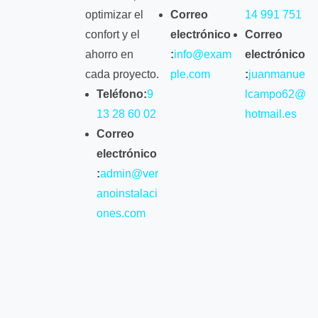
optimizar el
Correo
14 991 751
confort y el
electrónico
Correo
ahorro en
:
info@exam
electrónico
cada proyecto.
ple.com
:
juanmanue
Teléfono:
9
lcampo62@
13 28 60 02
hotmail.es
Correo
electrónico
:
admin@ver
anoinstalaci
ones.com