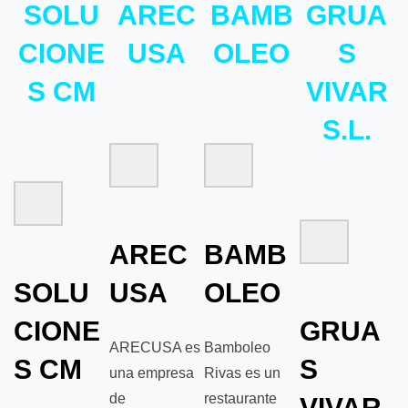
SOLU
AREC
BAMB
GRUA
CIONE
USA
OLEO
S
S CM
VIVAR
S.L.
AREC
BAMB
SOLU
USA
OLEO
CIONE
GRUA
ARECUSA es
Bamboleo
S CM
S
una empresa
Rivas es un
de
restaurante
VIVAR