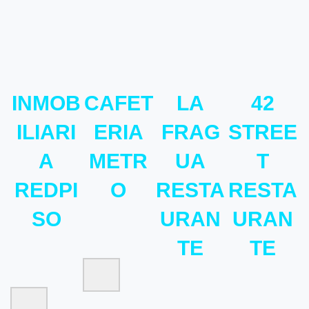
INMOB
CAFET
LA
42
ILIARI
ERIA
FRAG
STREE
A
METR
UA
T
REDPI
O
RESTA
RESTA
SO
URAN
URAN
TE
TE