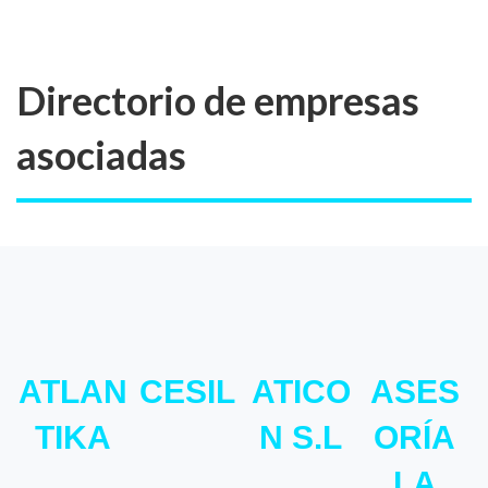
Directorio de empresas
asociadas
ATLAN
CESIL
ATICO
ASES
TIKA
N S.L
ORÍA
LA