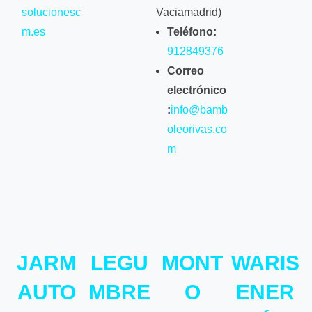
solucionesc
Vaciamadrid)
m.es
Teléfono:
912849376
Correo
electrónico
:
info@bamb
oleorivas.co
m
JARM
LEGU
MONT
WARIS
AUTO
MBRE
O
ENER