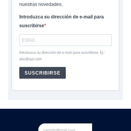
nuestras novedades.
Introduzca su dirección de e-mail para
suscribirse
Introduzca su dirección de e-mail para suscribirse. Ej.:
abc@xyz.com
SUSCRIBIRSE