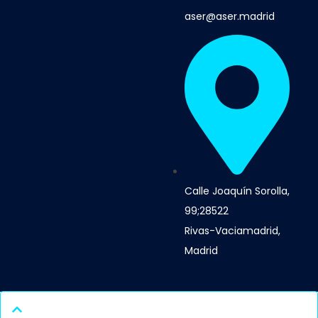
aser@aser.madrid
Calle Joaquín Sorolla,
99;28522
Rivas-Vaciamadrid,
Madrid